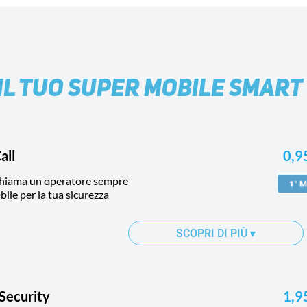
IL TUO SUPER MOBILE SMART 
all
0,9
hiama un operatore sempre
bile per la tua sicurezza
SCOPRI DI PIÙ
▾
 Security
1,9