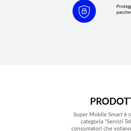
Protegg
pacchet
PRODOTT
Super Mobile Smart è s
categoria “Servizi T
consumatori che votano 