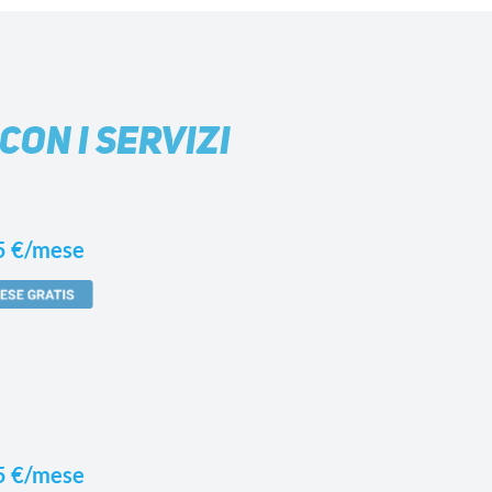
CON I SERVIZI
5 €/mese
5 €/mese