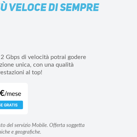
IÙ VELOCE DI SEMPRE
 2 Gbps di velocità potrai godere
zione unica, con una qualità
estazioni al top!
sto del servizio Mobile. Offerta soggetta
niche e geografiche.