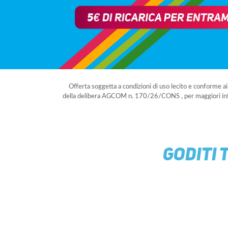
Offerta soggetta a condizioni di uso lecito e conforme a
della delibera AGCOM n. 170/26/CONS , per maggiori in
GODITI 