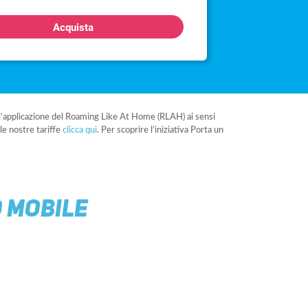
Acquista
all’applicazione del Roaming Like At Home (RLAH) ai sensi
le nostre tariffe
clicca qui
. Per scoprire l’iniziativa Porta un
O MOBILE