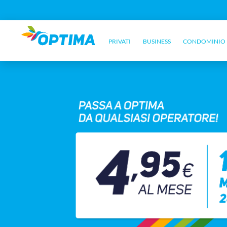
PRIVATI
BUSINESS
CONDOMINIO