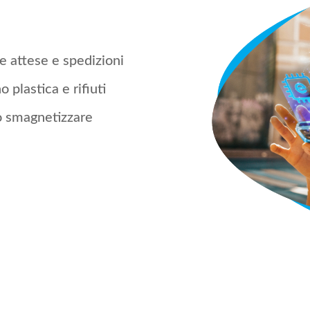
e attese e spedizioni
plastica e rifiuti
ò smagnetizzare