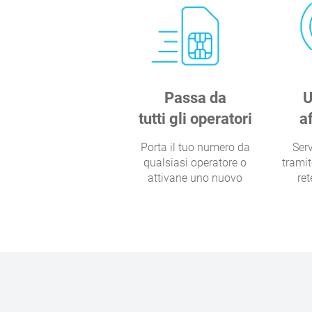
Passa da
U
tutti gli operatori
a
Porta il tuo numero da
Serv
qualsiasi operatore o
tramit
attivane uno nuovo
re